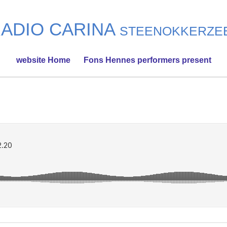
ADIO CARINA
STEENOKKERZE
website Home
Fons Hennes performers present