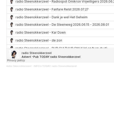
radio Steenokkerzeel
·
INFO's TODAY radio Steenokkerzeel